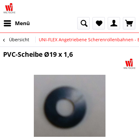
Menü
Übersicht
UNI-FLEX Angetriebene Scherenrollenbahnen - E
PVC-Scheibe Ø19 x 1,6