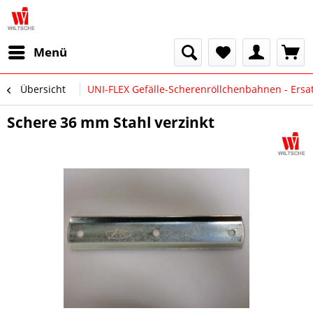
Menü
Übersicht
UNI-FLEX Gefälle-Scherenröllchenbahnen - Ersat
Schere 36 mm Stahl verzinkt